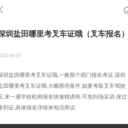
深圳盐田哪里考叉车证哦（叉车报名
2020-06-05
深圳盐田哪里考叉车证哦,一般那个部门报名考证,深圳
盐田哪里考叉车证哦,大概那些条件,如要考取叉车驾驶
证,来一通学校机构报名快速精讲班,可免到场实训,保过
拿到证,具体报名详情来电话商议.